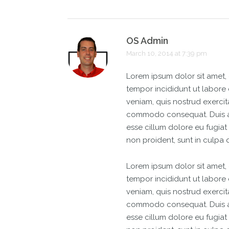
OS Admin
March 10, 2014 at 7:39 pm
Lorem ipsum dolor sit amet, 
tempor incididunt ut labore
veniam, quis nostrud exercita
commodo consequat. Duis aut
esse cillum dolore eu fugiat
non proident, sunt in culpa q
Lorem ipsum dolor sit amet, 
tempor incididunt ut labore
veniam, quis nostrud exercita
commodo consequat. Duis aut
esse cillum dolore eu fugiat